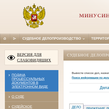
МИНУСИН
СУДЕБНОЕ ДЕЛОПРОИЗВОДСТВО
ТЕРРИТО
ВЕРСИЯ ДЛЯ
СУДЕБНОЕ ДЕЛОПР
СЛАБОВИДЯЩИХ
Вывести список дел, назна
ПОДАЧА
Поиск информации по дел
ПРОЦЕССУАЛЬНЫХ
ДОКУМЕНТОВ В
ЭЛЕКТРОННОМ ВИДЕ
Дела
О СУДЕ
СУДЕЙСКОЕ
ДЕЛО
ДВИЖЕНИЕ Д