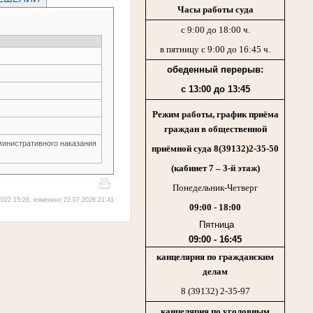
Часы работы суда
с 9:00 до 18:00 ч.
в пятницу с 9:00 до 16:45 ч.
обеденный перерыв:
с 13:00 до 13:45
Режим работы, график приёма
граждан в общественной
министративного наказания
приёмной суда 8(39132)2-35-50
(кабинет 7 – 3-й этаж)
Понедельник-Четверг
022 15:26, изменено 22.07.2026 21:41
09:00 - 18:00
Пятница
09:00 - 16:45
канцелярия по гражданским
делам
8 (39132) 2-35-97
канцелярия по уголовным