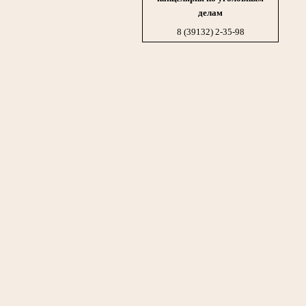
делам
8 (39132) 2-35-98