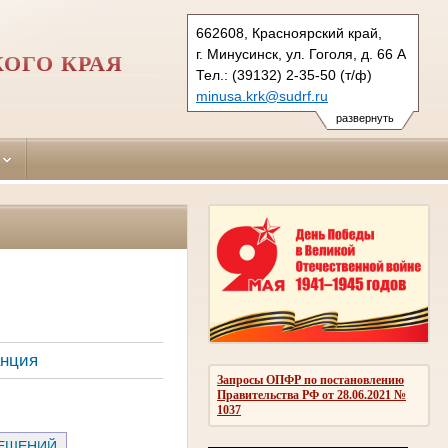
662608, Красноярский край,
г. Минусинск, ул. Гоголя, д. 66 А
ОГО КРАЯ
Тел.: (39132) 2-35-50 (т/ф)
minusa.krk@sudrf.ru
развернуть
анция
Запросы ОПФР по постановлению
Правительства РФ от 28.06.2021 №
1037
РЕШЕНИЙ