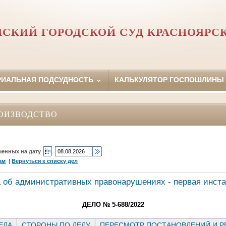
СКИЙ ГОРОДСКОЙ СУД КРАСНОЯРСК
РИАЛЬНАЯ ПОДСУДНОСТЬ
КАЛЬКУЛЯТОР ГОСПОШЛИНЫ
ОИЗВОДСТВО
ченных на дату
ам
|
Вернуться к списку дел
 об административных правонарушениях - первая инст
ДЕЛО № 5-688/2022
ЕЛА
СТОРОНЫ ПО ДЕЛУ
ПЕРЕСМОТР ПОСТАНОВЛЕНИЙ И 